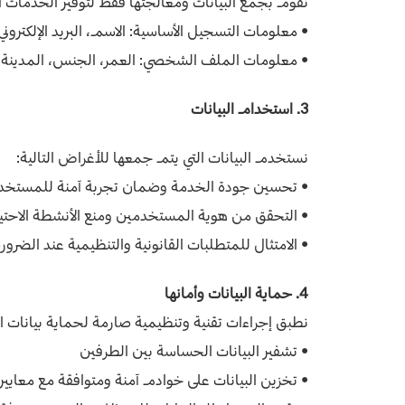
نقوم بجمع البيانات ومعالجتها فقط لتوفير الخدمات ا
•
معلومات التسجيل الأساسية: الاسم، البريد الإلكترون
• معلومات الملف الشخصي: العمر، الجنس، المدينة،
3. استخدام البيانات
نستخدم البيانات التي يتم جمعها للأغراض التالية:
• تحسين جودة الخدمة وضمان تجربة آمنة للمستخد
• التحقق من هوية المستخدمين ومنع الأنشطة الاحتيا
• الامتثال للمتطلبات القانونية والتنظيمية عند الضرور
4. حماية البيانات وأمانها
نطبق إجراءات تقنية وتنظيمية صارمة لحماية بيانات 
• تشفير البيانات الحساسة بين الطرفين
• تخزين البيانات على خوادم آمنة ومتوافقة مع معايير 