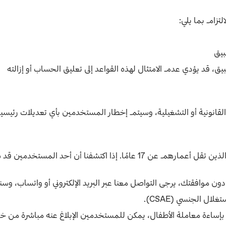
تزام بما يلي:
بيق
بيق،
قد يؤدي عدم الامتثال لهذه القواعد إلى تعليق الحساب أو إزالته
لقانونية أو التشغيلية، وسيتم إخطار المستخدمين بأي تعديلات رئيسية
قل أعمارهم عن 17 عامًا.
إذا اكتشفنا أن أحد المستخدمين قد
 موافقتك، يرجى التواصل معنا عبر البريد الإلكتروني أو واتساب، وسنتخ
ال الجنسي (CSAE).
إساءة معاملة الأطفال، يمكن للمستخدمين الإبلاغ عنه مباشرة من خلال ا