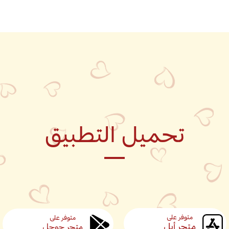
تحميل التطبيق
متوفر على
متوفر على
متجر أبل
متجر جوجل