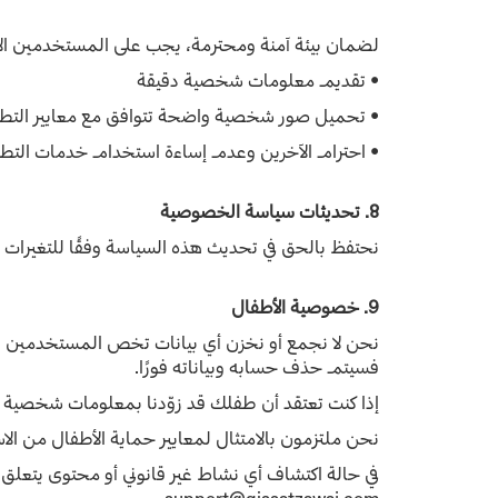
لضمان بيئة آمنة ومحترمة، يجب على المستخدمين الال
• تقديم معلومات شخصية دقيقة
• تحميل صور شخصية واضحة تتوافق مع معايير التط
• احترام الآخرين وعدم إساءة استخدام خدمات التط
8. تحديثات سياسة الخصوصية
نحتفظ بالحق في تحديث هذه السياسة وفقًا للتغيرات ا
9. خصوصية الأطفال
نحن لا نجمع أو نخزن أي بيانات تخص المستخدمين الذين ت
فسيتم حذف حسابه وبياناته فورًا.
إذا كنت تعتقد أن طفلك قد زوّدنا بمعلومات شخصية دون
نحن ملتزمون بالامتثال لمعايير حماية الأطفال من الاستغل
في حالة اكتشاف أي نشاط غير قانوني أو محتوى يتعلق ب