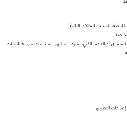
ط
جية، باستثناء الحالات التالية:
مختصة
السحابي أو الدعم الفني، بشرط امتثالهم لسياسات حماية البيانات
ة
عدادات التطبيق