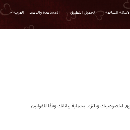
لأسئلة الشائعة
تحميل التطبيق
المساعدة والدعم
العربية
وى لخصوصيتك ونلتزم بحماية بياناتك وفقًا للقوانين