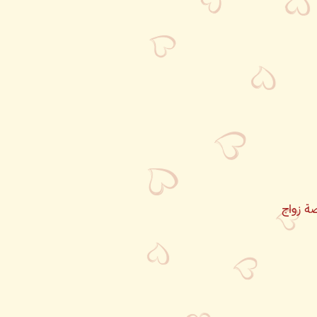
ة زواج